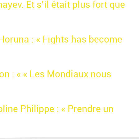
yev. Et s’il était plus fort que
 Horuna : « Fights has become
on : « « Les Mondiaux nous
ine Philippe : « Prendre un