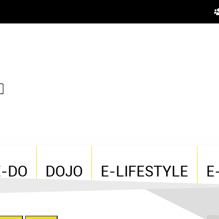
E-DO
DOJO
E-LIFESTYLE
E