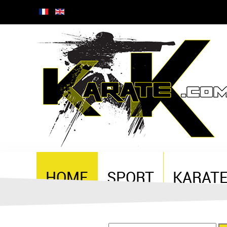
HOME
SPORT
KARAT