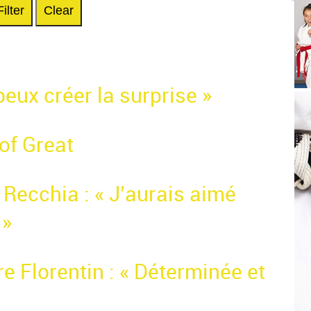
Filter
Clear
peux créer la surprise »
of Great
Recchia : « J’aurais aimé
 »
 Florentin : « Déterminée et