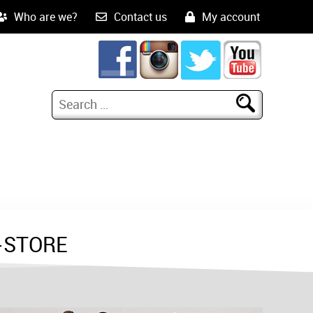
Who are we?
Contact us
My account
-STORE