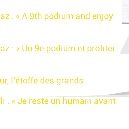
az : « A 9th podium and enjoy
z : « Un 9e podium et profiter
r, l’étoffe des grands
i : « Je reste un humain avant