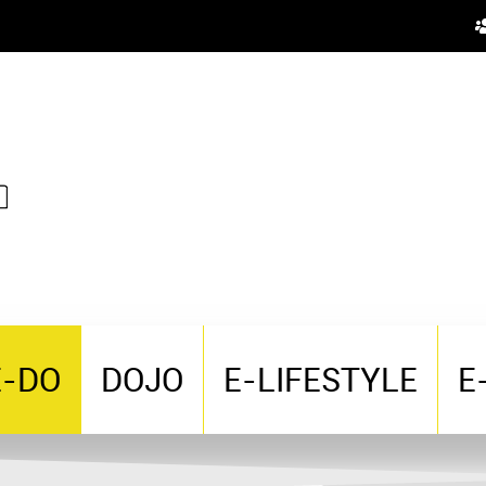
E-DO
DOJO
E-LIFESTYLE
E