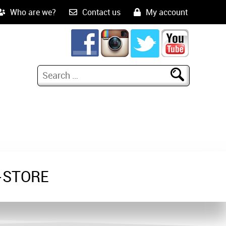
Who are we?
Contact us
My account
-STORE