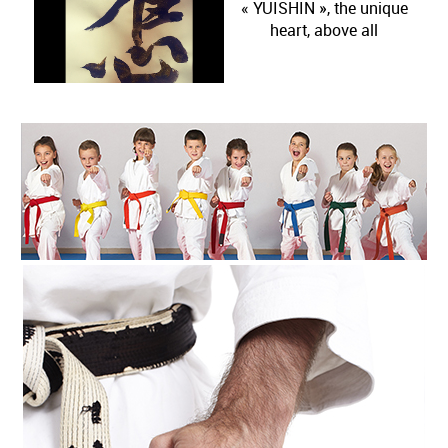
« YUISHIN », the unique
Tournament.
heart, above all