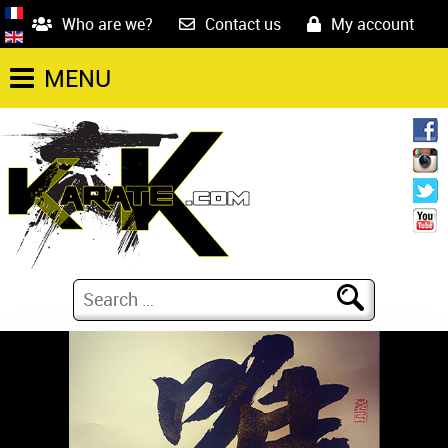
Who are we?
Contact us
My account
MENU