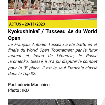
ACTUS
20/11/2023
Kyokushinkaï / Tusseau 4e du World
Open
Le Français Antonio Tusseau a été battu en ½
finale du World Open Tournament par le futur
lauréat et favori de l’épreuve, le Russe
Ieromenko. Blessé, il n’a pu disputer le combat
e
pour la 3
place. Il est le seul Français classé
dans le Top 32.
Par Ludovic Mauchien
Photo : IKO