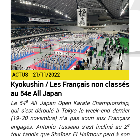
ACTUS
21/11/2022
Kyokushin / Les Français non classés
au 54e All Japan
e
Le 54
All Japan Open Karate Championship,
qui s’est déroulé à Tokyo le week-end dernier
(19-20 novembre) n’a pas souri aux Français
e
engagés. Antonio Tusseau s’est incliné au 2
tour tandis que Shaïnez El Haïmour perd à son