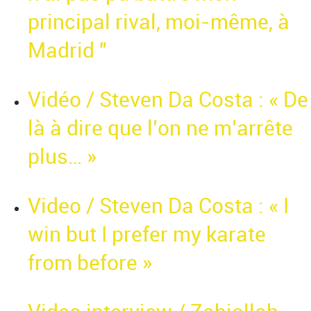
principal rival, moi-même, à
Madrid "
Vidéo / Steven Da Costa : « De
là à dire que l’on ne m’arrête
plus… »
Video / Steven Da Costa : « I
win but I prefer my karate
from before »