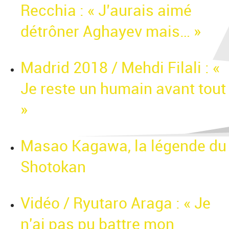
Recchia : « J’aurais aimé
détrôner Aghayev mais… »
Madrid 2018 / Mehdi Filali : «
Je reste un humain avant tout
»
Masao Kagawa, la légende du
Shotokan
Vidéo / Ryutaro Araga : « Je
n'ai pas pu battre mon