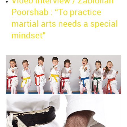
Video interview / Zabiollah
Poorshab : “To practice
martial arts needs a special
mindset"