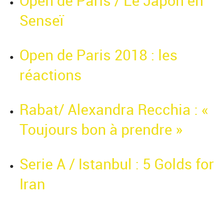
Open de Paris / Le Japon en
Senseï
Open de Paris 2018 : les
réactions
Rabat/ Alexandra Recchia : «
Toujours bon à prendre »
Serie A / Istanbul : 5 Golds for
Iran