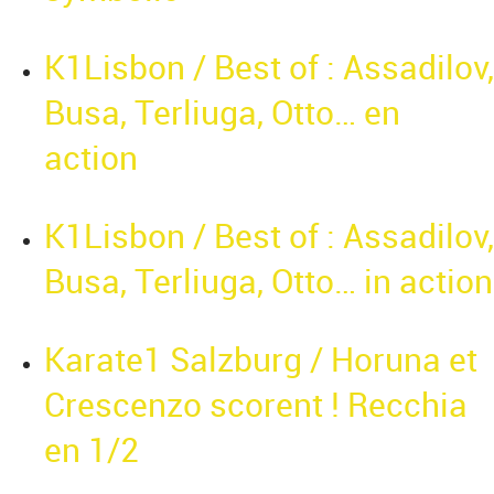
K1Lisbon / Best of : Assadilov,
Busa, Terliuga, Otto… en
action
K1Lisbon / Best of : Assadilov,
Busa, Terliuga, Otto… in action
Karate1 Salzburg / Horuna et
Crescenzo scorent ! Recchia
en 1/2