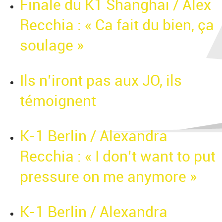
Finale du K1 Shanghaï / Alex
Recchia : « Ca fait du bien, ça
soulage »
Ils n’iront pas aux JO, ils
témoignent
K-1 Berlin / Alexandra
Recchia : « I don’t want to put
pressure on me anymore »
K-1 Berlin / Alexandra