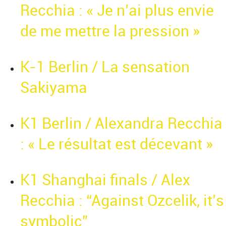
Recchia : « Je n’ai plus envie
de me mettre la pression »
K-1 Berlin / La sensation
Sakiyama
K1 Berlin / Alexandra Recchia
: « Le résultat est décevant »
K1 Shanghai finals / Alex
Recchia : “Against Ozcelik, it’s
symbolic”