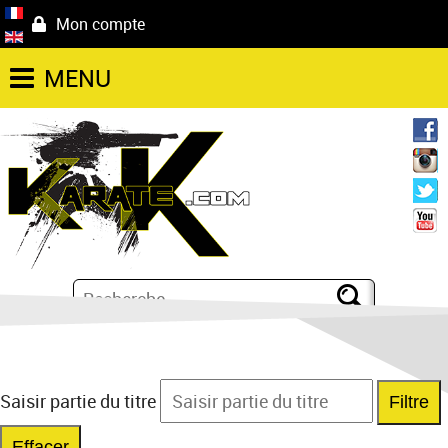
Mon compte
MENU
Saisir partie du titre
Filtre
Effacer