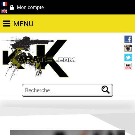
Mon compte
MENU