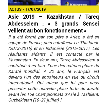
ACTUS
17/07/2019
Asie 2019 – Kazakhstan / Tareq
Abdesselem : « 3 grands Sensei
veillent au bon fonctionnement »
Il a été formé par son père à Arles, a été en
équipe de France, puis entraîneur en Thaïlande
(2013-2015) et en Indonésie (2015-2017). Les
résultants aidants, il est contacté par le
Kazakhstan.
En deux ans, Tareq Abdesselem a
contribué à en faire l’une des nations phare du
Karaté mondial. A 32 ans, le Français est
devenu l’un des entraîneurs en vue du circuit
international. Qui mieux que lui pour nous
présenter cette nouvelle place forte du karaté
avant les 16e Championnats d’Asie à Tashkent,
Ouzbékistan (19-21 juillet) ?