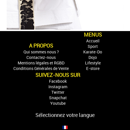
MENUS
Accueil
A PROPOS
Sport
Qui sommes nous ?
Karate-Do
Contactez-nous
Dojo
Mentions légales et RGBD
Lifestyle
Conditions Générales de Vente
E-store
SUIVEZ-NOUS SUR
Facebook
Instagram
Twitter
Snapchat
Youtube
Sélectionnez votre langue