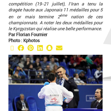
compétition (19-21 juillet), l’Iran a tenu la
dragée haute aux Japonais 11 médailles pour 5
ème
en or mais termine 2
nation de ces
championnats. A noter les deux médailles pour
le Kyrgyzstan qui réalise une belle performance.
Par Florian Fournier
Photo : Kphotos
X (Twitter)
Facebook
Pinterest
LinkedIn
Snapchat
Email