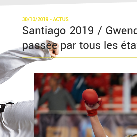
30/10/2019
-
ACTUS
Santiago 2019 / Gwendo
passée par tous les éta