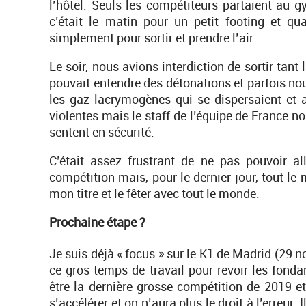
l’hôtel. Seuls les compétiteurs partaient au g
c’était le matin pour un petit footing et qu
simplement pour sortir et prendre l’air.
Le soir, nous avions interdiction de sortir tant
pouvait entendre des détonations et parfois n
les gaz lacrymogènes qui se dispersaient et 
violentes mais le staff de l’équipe de France no
sentent en sécurité.
C’était assez frustrant de ne pas pouvoir a
compétition mais, pour le dernier jour, tout le 
mon titre et le fêter avec tout le monde.
Prochaine étape ?
Je suis déjà « focus » sur le K1 de Madrid (29 
ce gros temps de travail pour revoir les fond
être la dernière grosse compétition de 2019 et 
s’accélérer et on n’aura plus le droit à l’erreur.