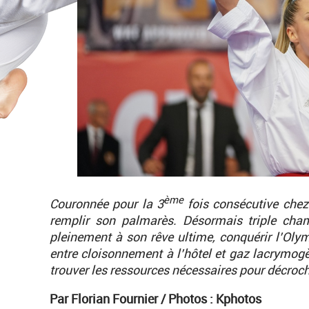
ème
Couronnée pour la 3
fois consécutive chez 
remplir son palmarès. Désormais triple cha
pleinement à son rêve ultime, conquérir l’Olym
entre cloisonnement à l’hôtel et gaz lacrymog
trouver les ressources nécessaires pour décroche
Par Florian Fournier / Photos : Kphotos