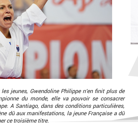
les jeunes, Gwendoline Philippe n’en finit plus de
mpionne du monde, elle va pouvoir se consacrer
pe. A Santiago, dans des conditions particulières,
ène dû aux manifestations, la jeune Française a dû
r ce troisième titre.