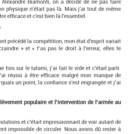
ec Alexandre Biamonti, on a décidé de ne pas faire
 physique n’était pas là. Mais j'ai tout de même
re efficace et c'est bien là l'essentiel.
?
ont précédé la compétition, mon état d’esprit variait
raindre » et « t’as pas le droit à l’erreur, elles te
fois sur le tatami, j’ai fait le vide et c’était parti.
t j’ai réussi à être efficace malgré mon manque de
quais un point, la confiance s’est engrangée et j’ai
lèvement populaire et l’intervention de l’armée au
estations et c’était impressionnant de voir autant de
ent impossible de circuler. Nous avons dû rester à