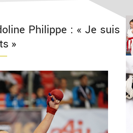
line Philippe : « Je suis
ts »