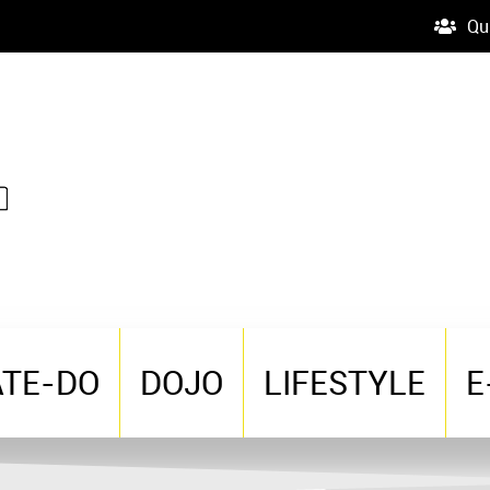
Qu
ATE-DO
DOJO
LIFESTYLE
E