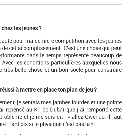
 chez les jeunes ?
eauté pour ma dernière compétition avec les jeunes
se de cet accomplissement. C’est une chose qui peut
 performante dans le temps représente beaucoup de
er. Avec les conditions particulières auxquelles nous
ne très belle chose et un bon socle pour construire
éussi à mettre en place ton plan de jeu ?
fement, je sentais mes jambes lourdes et une pointe
’ai repensé au K1 de Dubaï que j’ai remporté cette
roblème et je me suis dit : « allez Gwendo, il faut
aire. Tant pis si le physique n’est pas là ».