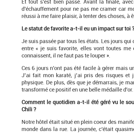
Et tout s’est bien passé. Avant la finale, av
d’échauffement pour ne pas me cramer car mon
réussi à me faire plaisir, à tenter des choses, à êt
Le statut de favorite a-t-il eu un impact sur toi 
Je suis passée par tous les états. Les jours qui 
entre « je suis favorite, elles vont toutes me c
connaissent, il ne faut pas te louper ».
Ces 6 jours n’ont pas été facile à gérer mais une 
J’ai fait mon karaté, j’ai pris des risques e
physique. De plus, dès que je démarrais, je mar
transformé ce positif en une belle médaille d’or.
Comment le quotidien a-t-il été géré vu le sou
Chili ?
Notre hôtel était situé en plein coeur des manif
monde dans la rue. La journée, c’était quasim