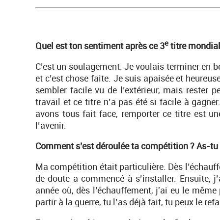
e
Quel est ton sentiment après ce 3
titre mondial
C’est un soulagement. Je voulais terminer en b
et c’est chose faite. Je suis apaisée et heureu
sembler facile vu de l’extérieur, mais rester
travail et ce titre n’a pas été si facile à gagn
avons tous fait face, remporter ce titre est u
l’avenir.
Comment s’est déroulée ta compétition ? As-tu r
Ma compétition était particulière. Dès l’échauf
de doute a commencé à s’installer. Ensuite, j
année où, dès l’échauffement, j'ai eu le même p
partir à la guerre, tu l’as déjà fait, tu peux le ref