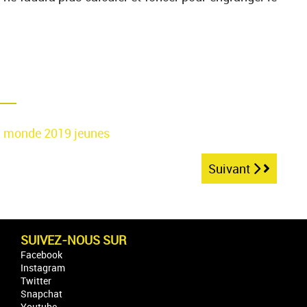
u monde
2019
jeunes
Suivant
SUIVEZ-NOUS SUR
Facebook
Instagram
Twitter
Snapchat
Youtube