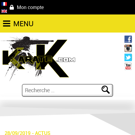
Mon compte
MENU
28/09/2019
-
ACTUS