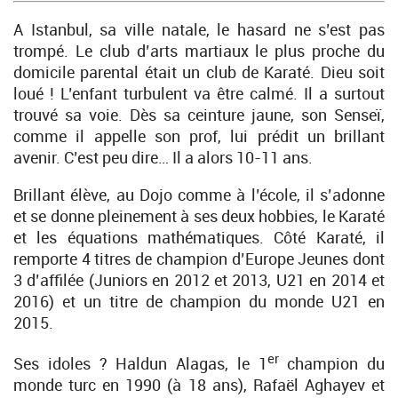
A Istanbul, sa ville natale, le hasard ne s’est pas
trompé. Le club d’arts martiaux le plus proche du
domicile parental était un club de Karaté. Dieu soit
loué ! L’enfant turbulent va être calmé. Il a surtout
trouvé sa voie. Dès sa ceinture jaune, son Senseï,
comme il appelle son prof, lui prédit un brillant
avenir. C’est peu dire… Il a alors 10-11 ans.
Brillant élève, au Dojo comme à l’école, il s’adonne
et se donne pleinement à ses deux hobbies, le Karaté
et les équations mathématiques. Côté Karaté, il
remporte 4 titres de champion d’Europe Jeunes dont
3 d’affilée (Juniors en 2012 et 2013, U21 en 2014 et
2016) et un titre de champion du monde U21 en
2015.
er
Ses idoles ? Haldun Alagas, le 1
champion du
monde turc en 1990 (à 18 ans), Rafaël Aghayev et