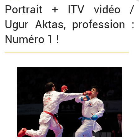
Portrait + ITV vidéo /
Ugur Aktas, profession :
Numéro 1 !