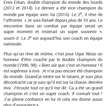
Enes Erkan, double champion du monde des lourds
(2012 et 2014). Le dernier a été vice-champion du
e
monde par équipe avec lui (2016). Le 2
, il rêve de
l’affronter. « Je suis Rafaël depuis plus de 10 ans. Le
rencontrer dans un combat par équipe serait un
super moment et resterait un super souvenir »,
e
sourit-il. Le 3
est aujourd’hui son coach en équipe
nationale.
Plus qu’un rêve de môme, c’est pour Ugur Aktas un
honneur d’être coaché par le double champion du
monde (1990, 98). « Bien sûr que c’est un honneur ! Il
est supérieur à moi. Je n’ai pas encore été champion
du monde. Quand je rentre sur le tatami, je suis plus
décontracté car je sais qu’il est sur la chaise, derrière
moi. J’écoute tout ce qu’il me dit. Ca a été un grand
champion et c’est un super coach. Il connaît tout !
J’ai pleine confiance en lui et cela me donne aussi
plus d’assurance ».