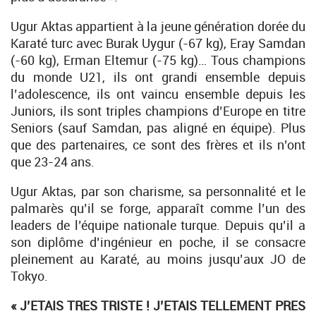
Ugur Aktas appartient à la jeune génération dorée du
Karaté turc avec Burak Uygur (-67 kg), Eray Samdan
(-60 kg), Erman Eltemur (-75 kg)… Tous champions
du monde U21, ils ont grandi ensemble depuis
l’adolescence, ils ont vaincu ensemble depuis les
Juniors, ils sont triples champions d’Europe en titre
Seniors (sauf Samdan, pas aligné en équipe). Plus
que des partenaires, ce sont des frères et ils n’ont
que 23-24 ans.
Ugur Aktas, par son charisme, sa personnalité et le
palmarès qu’il se forge, apparaît comme l’un des
leaders de l’équipe nationale turque. Depuis qu’il a
son diplôme d’ingénieur en poche, il se consacre
pleinement au Karaté, au moins jusqu’aux JO de
Tokyo.
« J’ETAIS TRES TRISTE ! J’ETAIS TELLEMENT PRES