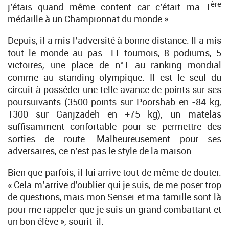
ère
j’étais quand même content car c’était ma 1
médaille à un Championnat du monde ».
Depuis, il a mis l’adversité à bonne distance. Il a mis
tout le monde au pas. 11 tournois, 8 podiums, 5
victoires, une place de n°1 au ranking mondial
comme au standing olympique. Il est le seul du
circuit à posséder une telle avance de points sur ses
poursuivants (3500 points sur Poorshab en -84 kg,
1300 sur Ganjzadeh en +75 kg), un matelas
suffisamment confortable pour se permettre des
sorties de route. Malheureusement pour ses
adversaires, ce n’est pas le style de la maison.
Bien que parfois, il lui arrive tout de même de douter.
« Cela m’arrive d’oublier qui je suis, de me poser trop
de questions, mais mon Senseï et ma famille sont là
pour me rappeler que je suis un grand combattant et
un bon élève », sourit-il.