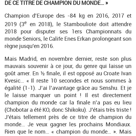
DE CE TITRE DE CHAMPION DU MONDE… »
Champion d’Europe des -84 kg en 2016, 2017 et
e
2019 (3
en 2018), le Stambouliote doit attendre
2018 pour disputer ses 1ers Championnats du
monde Seniors, le Calife Enes Erkan prolongeant son
règne jusqu’en 2016.
Mais Madrid, en novembre dernier, reste son plus
mauvais souvenir à ce jour, du genre qui laisse un
goût amer. En ½ finale, il est opposé au Croate Ivan
Kvesic… « Il reste 10 secondes et nous sommes à
égalité (1-1). J’ai l’avantage grâce au Senshu. Et je
le laisse marquer un point ! Il est directement
champion du monde car la finale n’a pas eu lieu
(Chobotar a été KO, donc Shikoku). J’étais très triste !
J’étais tellement près de ce titre de champion du
monde… Je veux gagner les prochains Mondiaux.
Rien que le nom… « champion du monde… ». Mais