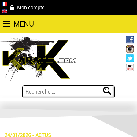
Mon compte
MENU
24/01/2026
-
ACTUS