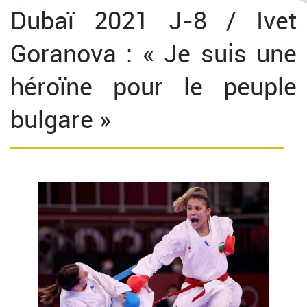
Dubaï 2021 J-8 / Ivet
Goranova : « Je suis une
héroïne pour le peuple
bulgare »