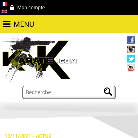
Mon compte
MENU
10/11/2021
-
ACTUS