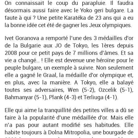
On connaissait le coup du parapluie. Il faudra
désormais aussi faire avec le Yoko geri bulgare. La
faute à qui ? Une petite Karatéka de 23 ans qui a eu
la bonne idée cet été de gagner les Jeux olympiques.
Ivet Goranova a remporté l’une des 3 médailles d’or
de la Bulgarie aux JO de Tokyo, les 1ères depuis
2008 pour ce petit pays de 7 millions d’âmes. Et sa
vie a changé… ! Elle est devenue une héroïne pour le
peuple bulgare, un exemple à suivre. Non seulement
elle a gagné le Graal, la médaille d’or olympique et,
en plus, avec la manière. A Tokyo, elle a balayé
toutes ses adversaires, Wen (5-2), Ozcelik (5-1),
Bahmanyar (5-1), Plank (4-3) et Terliuga (4-1).
Elle qui aime la tranquillité des petites villes a dû se
faire à la popularité d’une médaillée d’or. Mais elle
n’a pas pour autant modifié ses habitudes. Elle
habite toujours à Dolna Mitropolia, une bourgade de