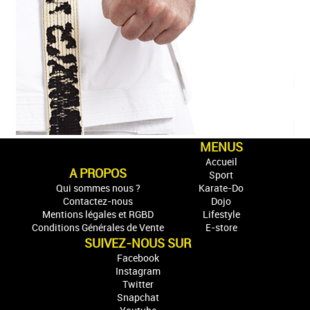
MENUS
Accueil
A PROPOS
Sport
Qui sommes nous ?
Karate-Do
Contactez-nous
Dojo
Mentions légales et RGBD
Lifestyle
Conditions Générales de Vente
E-store
SUIVEZ-NOUS SUR
Facebook
Instagram
Twitter
Snapchat