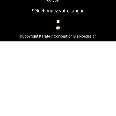
Youtube
Sélectionnez votre langue
©Copyright Karaté K Conception
Diabloedesign