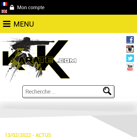
Mon compte
MENU
13/02/2022
-
ACTUS